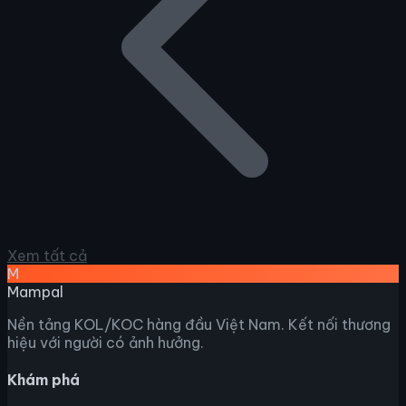
Xem tất cả
M
Mampal
Nền tảng KOL/KOC hàng đầu Việt Nam. Kết nối thương
hiệu với người có ảnh hưởng.
Khám phá