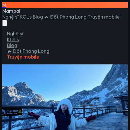
M
Mampal
Nghệ sĩ
KOLs
Blog
🔥 Đốt Phong Long
Truyện mobile
Nghệ sĩ
KOLs
Blog
🔥 Đốt Phong Long
Truyện mobile