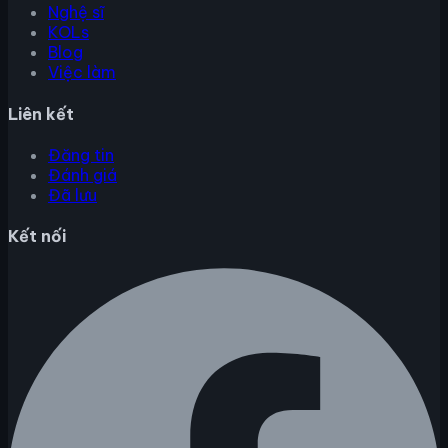
Nghệ sĩ
KOLs
Blog
Việc làm
Liên kết
Đăng tin
Đánh giá
Đã lưu
Kết nối