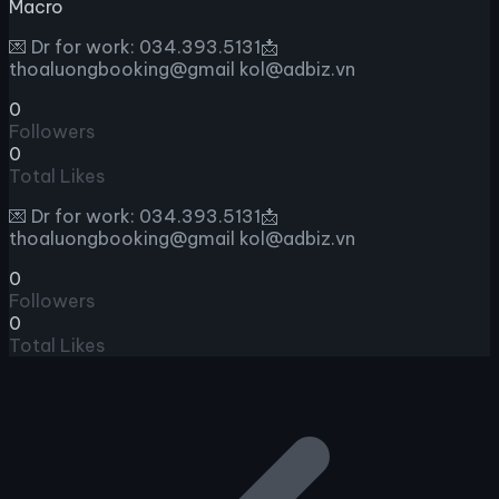
Macro
💌 Dr for work: 034.393.5131📩
thoaluongbooking@gmail kol@adbiz.vn
0
Followers
0
Total Likes
💌 Dr for work: 034.393.5131📩
thoaluongbooking@gmail kol@adbiz.vn
0
Followers
0
Total Likes