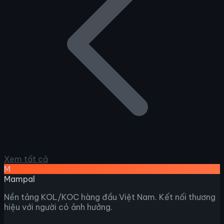
Xem tất cả
M
Mampal
Nền tảng KOL/KOC hàng đầu Việt Nam. Kết nối thương
hiệu với người có ảnh hưởng.