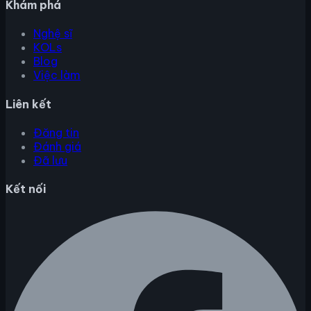
Khám phá
Nghệ sĩ
KOLs
Blog
Việc làm
Liên kết
Đăng tin
Đánh giá
Đã lưu
Kết nối