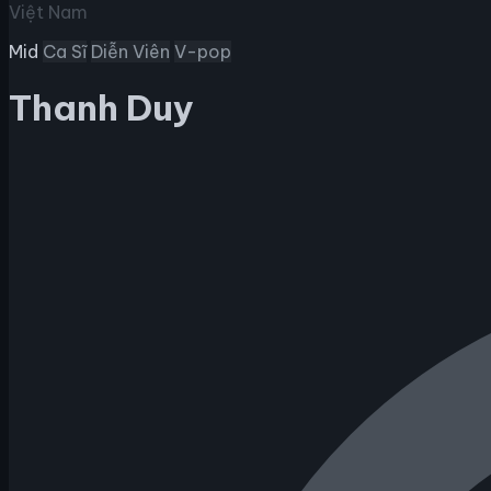
Việt Nam
Mid
Ca Sĩ
Diễn Viên
V-pop
Thanh Duy