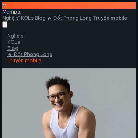
M
Mampal
Nghệ sĩ
KOLs
Blog
🔥 Đốt Phong Long
Truyện mobile
Nghệ sĩ
KOLs
Blog
🔥 Đốt Phong Long
Truyện mobile