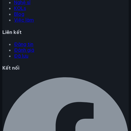
Nghệ sĩ
KOLs
Blog
Việc làm
Liên kết
Đăng tin
Đánh giá
Đã lưu
Kết nối