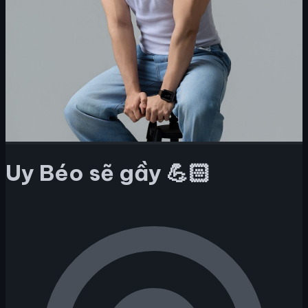
Uy Béo sẽ gầy 💪🏻