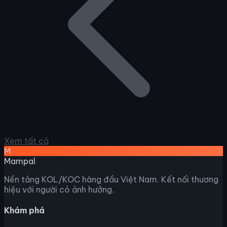
Xem tất cả
M
Mampal
Nền tảng KOL/KOC hàng đầu Việt Nam. Kết nối thương
hiệu với người có ảnh hưởng.
Khám phá