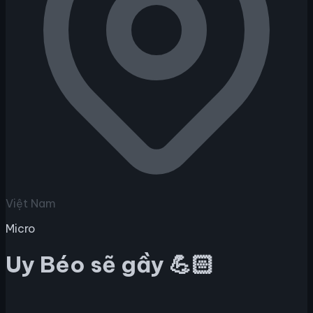
Việt Nam
Micro
Uy Béo sẽ gầy 💪🏻