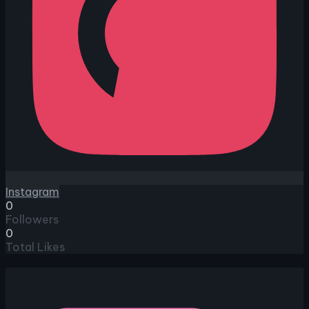
Instagram
0
Followers
0
Total Likes