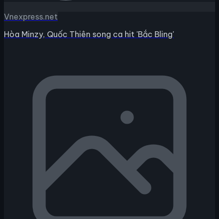
Vnexpress.net
Hòa Minzy, Quốc Thiên song ca hit 'Bắc Bling'