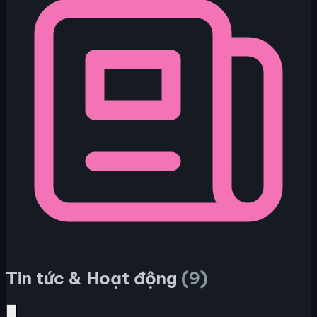
Tin tức & Hoạt động
(9)