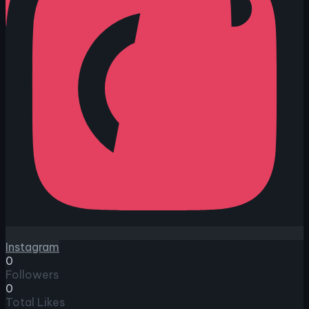
Instagram
0
Followers
0
Total Likes