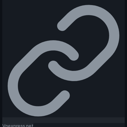
Vnexpress.net