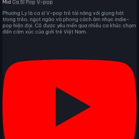
Mid
Ca Sĩ
Pop
V-pop
Phương Ly là ca sĩ V-pop trẻ tài năng với giọng hát
trong trẻo, ngọt ngào và phong cách âm nhạc indie-
pop hiện đại. Cô được yêu mến qua nhiều ca khúc chạm
đến cảm xúc của giới trẻ Việt Nam.