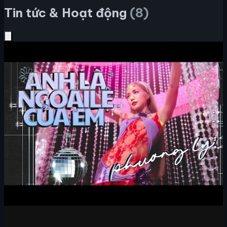
Tin tức & Hoạt động
(8)