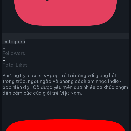
Instagram
0
Followers
0
Total Likes
Phương Ly là ca sĩ V-pop trẻ tài năng với giọng hát
trong trẻo, ngọt ngào và phong cách âm nhạc indie-
pop hiện đại. Cô được yêu mến qua nhiều ca khúc chạm
đến cảm xúc của giới trẻ Việt Nam.