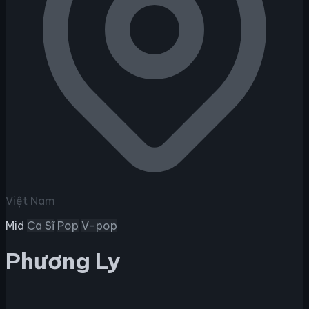
Việt Nam
Mid
Ca Sĩ
Pop
V-pop
Phương Ly