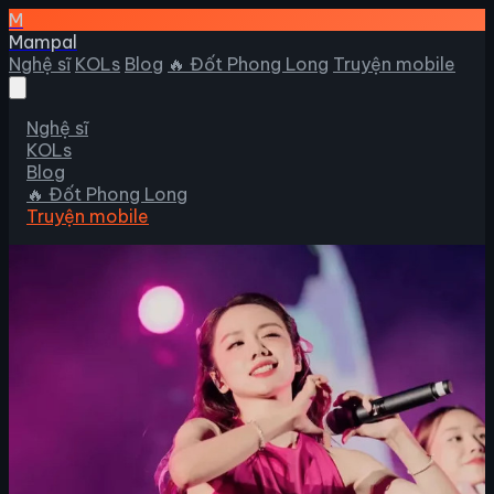
M
Mampal
Nghệ sĩ
KOLs
Blog
🔥 Đốt Phong Long
Truyện mobile
Nghệ sĩ
KOLs
Blog
🔥 Đốt Phong Long
Truyện mobile