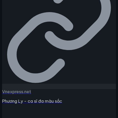
Vnexpress.net
Phương Ly - ca sĩ đa màu sắc