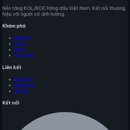
Nền tảng KOL/KOC hàng đầu Việt Nam. Kết nối thương
hiệu với người có ảnh hưởng.
Khám phá
Nghệ sĩ
KOLs
Blog
Việc làm
Liên kết
Đăng tin
Đánh giá
Đã lưu
Kết nối