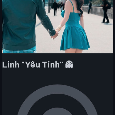
Linh "Yêu Tinh" 👻