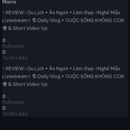
Macro
✨REVIEW✨Du Lịch • Ăn Ngon • Làm Đẹp ⚡Nghề Mẫu
Livestream⚡ 🌎 Daily Vlog • CUỘC SỐNG KHÔNG CON
🌍 & Short Video tại:
0
Followers
0
Total Likes
✨REVIEW✨Du Lịch • Ăn Ngon • Làm Đẹp ⚡Nghề Mẫu
Livestream⚡ 🌎 Daily Vlog • CUỘC SỐNG KHÔNG CON
🌍 & Short Video tại:
0
Followers
0
Total Likes