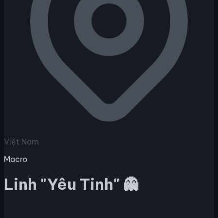
Việt Nam
Macro
Linh "Yêu Tinh" 👻