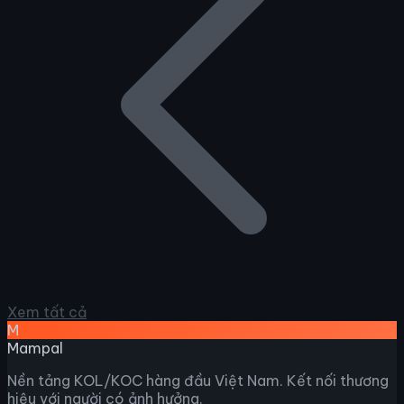
Xem tất cả
M
Mampal
Nền tảng KOL/KOC hàng đầu Việt Nam. Kết nối thương
hiệu với người có ảnh hưởng.