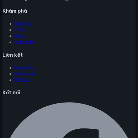
Khám phá
Nghệ sĩ
KOLs
Blog
Việc làm
Liên kết
Đăng tin
Đánh giá
Đã lưu
Kết nối