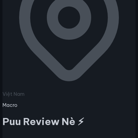
Việt Nam
Macro
Puu Review Nè ⚡️