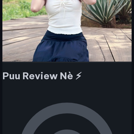
Puu Review Nè ⚡️