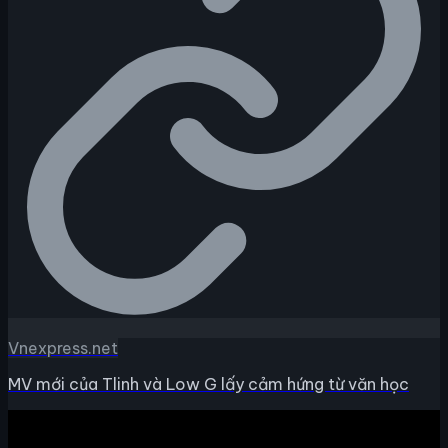
Vnexpress.net
MV mới của Tlinh và Low G lấy cảm hứng từ văn học