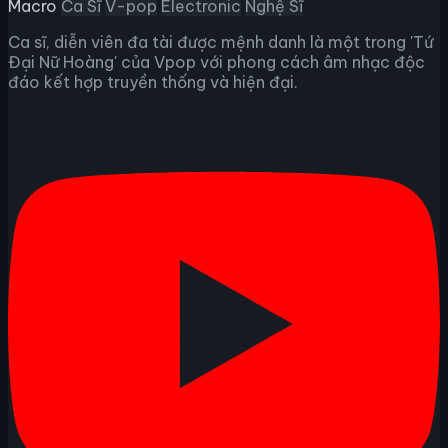
Macro
Ca Sĩ
V-pop
Electronic
Nghệ Sĩ
Ca sĩ, diễn viên đa tài được mệnh danh là một trong 'Tứ
Đại Nữ Hoàng' của Vpop với phong cách âm nhạc độc
đáo kết hợp truyền thống và hiện đại.