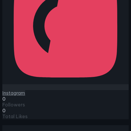
Instagram
0
Followers
0
Total Likes