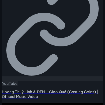
YouTube
Hoàng Thuỳ Linh & ĐEN - Gieo Quẻ (Casting Coins) |
Official Music Video