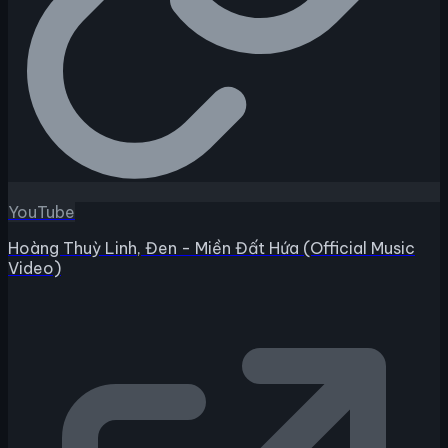
YouTube
Hoàng Thuỳ Linh, Đen - Miền Đất Hứa (Official Music
Video)