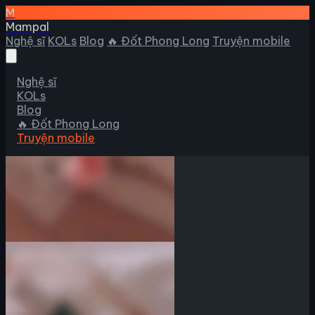
M
Mampal
Nghệ sĩ
KOLs
Blog
🔥 Đốt Phong Long
Truyện mobile
Nghệ sĩ
KOLs
Blog
🔥 Đốt Phong Long
Truyện mobile