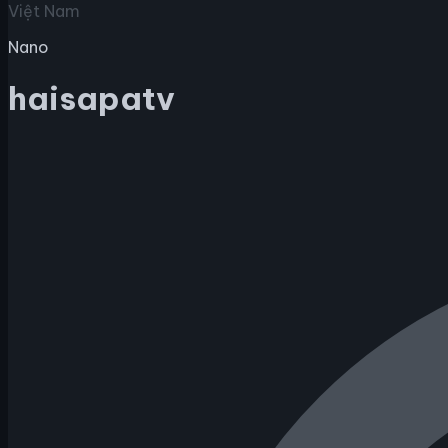
Việt Nam
Nano
haisapatv