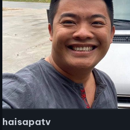
haisapatv