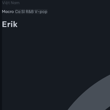
Việt Nam
Macro
Ca Sĩ
R&B
V-pop
Erik