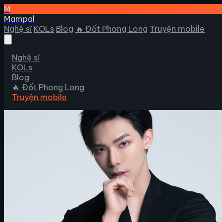
M
Mampal
Nghệ sĩ
KOLs
Blog
🔥 Đốt Phong Long
Truyện mobile
Nghệ sĩ
KOLs
Blog
🔥 Đốt Phong Long
Truyện mobile