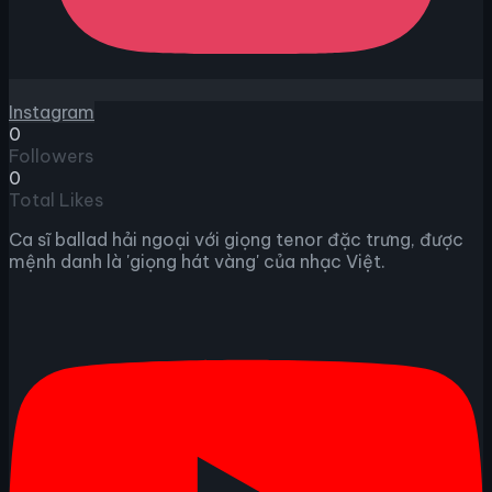
Instagram
0
Followers
0
Total Likes
Ca sĩ ballad hải ngoại với giọng tenor đặc trưng, được
mệnh danh là 'giọng hát vàng' của nhạc Việt.