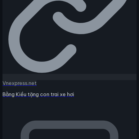
Vnexpress.net
Bằng Kiều tặng con trai xe hơi