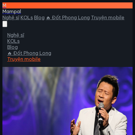
M
Mampal
Nghệ sĩ
KOLs
Blog
🔥 Đốt Phong Long
Truyện mobile
Nghệ sĩ
KOLs
Blog
🔥 Đốt Phong Long
Truyện mobile