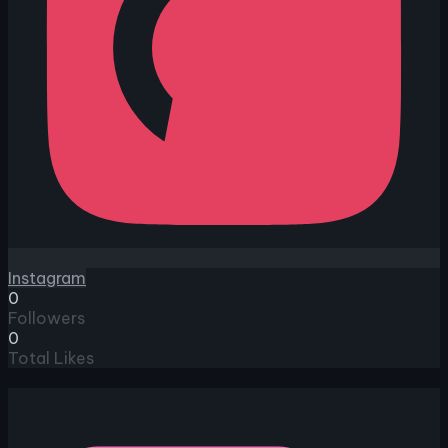
Instagram
0
Followers
0
Total Likes