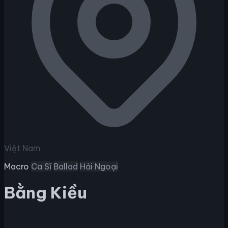
Việt Nam
Macro
Ca Sĩ
Ballad
Hải Ngoại
Bằng Kiều