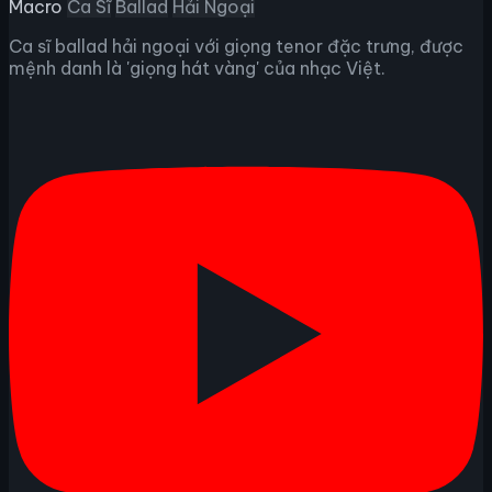
Macro
Ca Sĩ
Ballad
Hải Ngoại
Ca sĩ ballad hải ngoại với giọng tenor đặc trưng, được
mệnh danh là 'giọng hát vàng' của nhạc Việt.