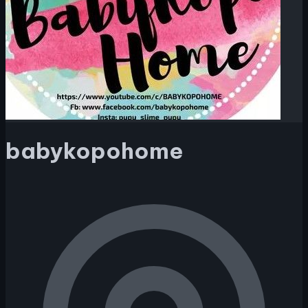
babykopohome