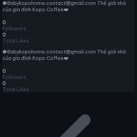
🐡Babykopohome.contact@gmail.com Thế giới nhỏ
của gia đình Kopo Coffee❤️
0
Followers
0
Total Likes
🐡Babykopohome.contact@gmail.com Thế giới nhỏ
của gia đình Kopo Coffee❤️
0
Followers
0
Total Likes