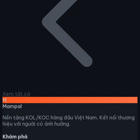
Xem tất cả
M
Mampal
Nền tảng KOL/KOC hàng đầu Việt Nam. Kết nối thương
hiệu với người có ảnh hưởng.
Khám phá