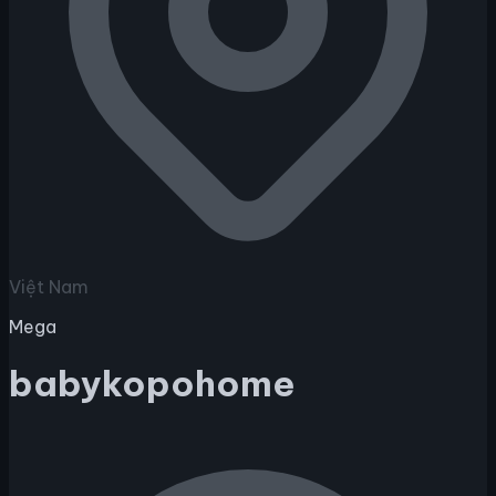
Việt Nam
Mega
babykopohome