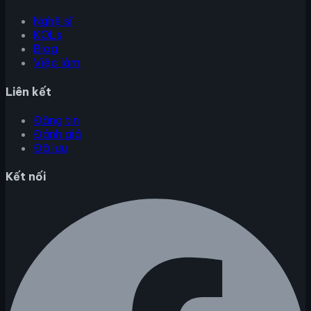
Nghệ sĩ
KOLs
Blog
Việc làm
Liên kết
Đăng tin
Đánh giá
Đã lưu
Kết nối