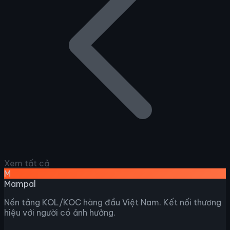
Xem tất cả
M
Mampal
Nền tảng KOL/KOC hàng đầu Việt Nam. Kết nối thương
hiệu với người có ảnh hưởng.