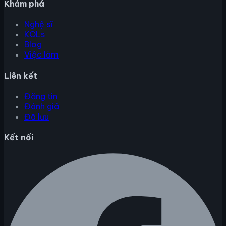
Khám phá
Nghệ sĩ
KOLs
Blog
Việc làm
Liên kết
Đăng tin
Đánh giá
Đã lưu
Kết nối