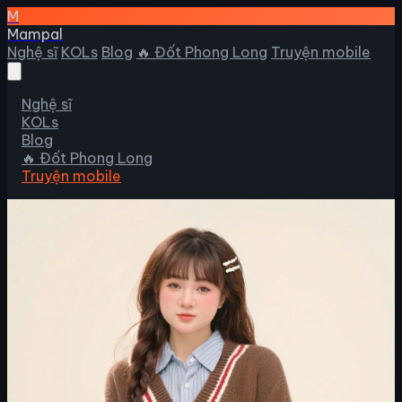
M
Mampal
Nghệ sĩ
KOLs
Blog
🔥 Đốt Phong Long
Truyện mobile
Nghệ sĩ
KOLs
Blog
🔥 Đốt Phong Long
Truyện mobile