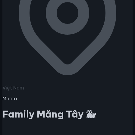
Việt Nam
Macro
Family Măng Tây 🐳