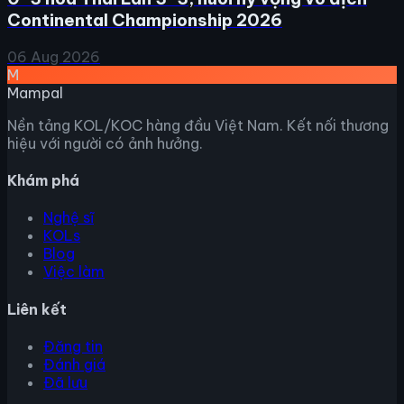
Continental Championship 2026
06 Aug 2026
M
Mampal
Nền tảng KOL/KOC hàng đầu Việt Nam. Kết nối thương
hiệu với người có ảnh hưởng.
Khám phá
Nghệ sĩ
KOLs
Blog
Việc làm
Liên kết
Đăng tin
Đánh giá
Đã lưu