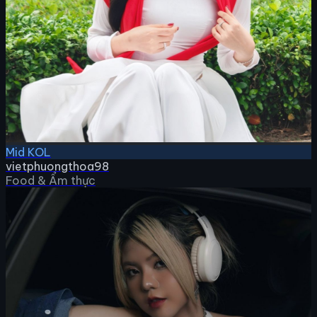
Mid KOL
vietphuongthoa98
Food & Ẩm thực