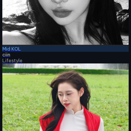
Mid KOL
ciin
Lifestyle