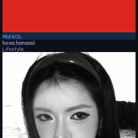
Mid KOL
hoaa.hanassii
Lifestyle