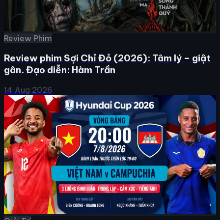
Review Phim
Review phim Sợi Chỉ Đỏ (2026): Tâm lý – giật
gân. Đạo diễn: Hàm Trần
14 Aug 2026