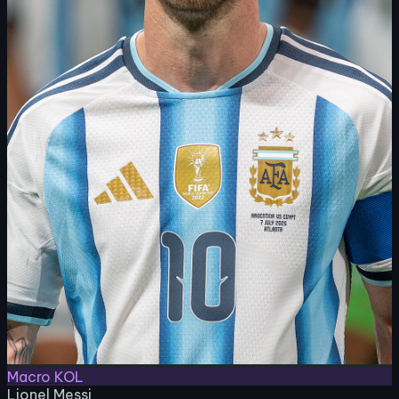
Macro KOL
Lionel Messi