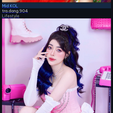
Mid KOL
tra.dang.904
Lifestyle