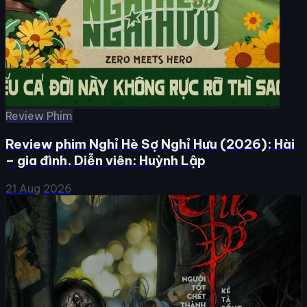
Review Phim
Review phim Nghỉ Hè Sợ Nghỉ Hưu (2026): Hài
– gia đình. Diễn viên: Huỳnh Lập
21 Aug 2026