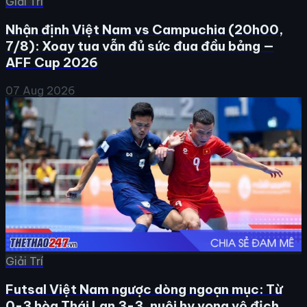
Giải Trí
Nhận định Việt Nam vs Campuchia (20h00,
7/8): Xoay tua vẫn đủ sức đua đầu bảng —
AFF Cup 2026
07 Aug 2026
Giải Trí
Futsal Việt Nam ngược dòng ngoạn mục: Từ
0-3 hòa Thái Lan 3-3, nuôi hy vọng vô địch